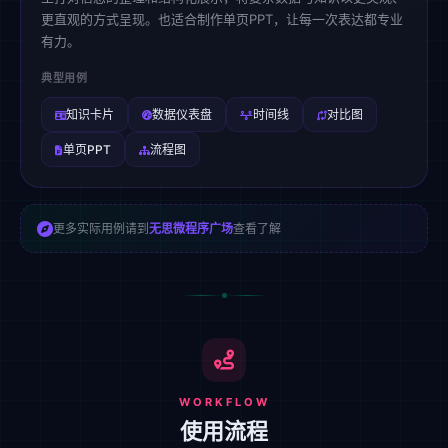
更直观的方式呈现。也适合制作单页PPT，让每一次表达都专业
有力。
典型用例
知识卡片
数据仪表盘
时间线
对比图
单页PPT
流程图
更多实际用例请到
无思微程序广场
查看了解
WORKFLOW
使用流程