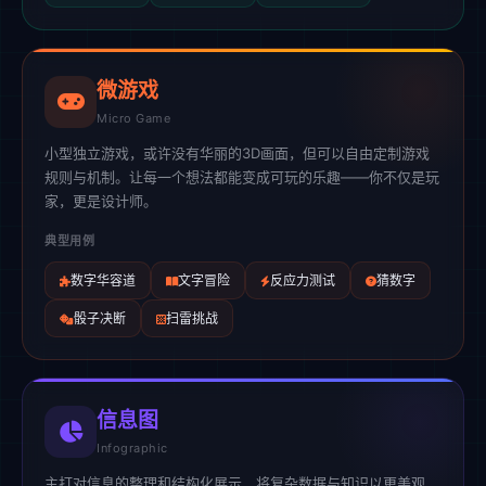
微游戏
Micro Game
小型独立游戏，或许没有华丽的3D画面，但可以自由定制游戏
规则与机制。让每一个想法都能变成可玩的乐趣——你不仅是玩
家，更是设计师。
典型用例
数字华容道
文字冒险
反应力测试
猜数字
骰子决断
扫雷挑战
信息图
Infographic
主打对信息的整理和结构化展示，将复杂数据与知识以更美观、