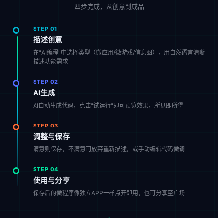
四步完成，从创意到成品
STEP 01
描述创意
在"AI编程"中选择类型（微应用/微游戏/信息图），用自然语言清晰
描述功能需求
STEP 02
AI生成
AI自动生成代码，点击"试运行"即可预览效果，所见即所得
STEP 03
调整与保存
满意则保存，不满意可放弃重新描述，或手动编辑代码微调
STEP 04
使用与分享
保存后的微程序像独立APP一样点开即用，也可分享至广场