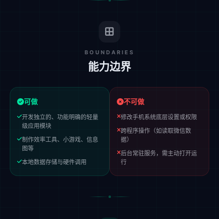
BOUNDARIES
能力边界
可做
不可做
开发独立的、功能明确的轻量
修改手机系统底层设置或权限
级应用模块
跨程序操作（如读取微信数
制作效率工具、小游戏、信息
据）
图等
后台常驻服务，需主动打开运
本地数据存储与硬件调用
行