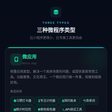
THREE TYPES
三种微程序类型
比小程序更微小，比专属工具更自由
微应用
Micro App
侧重应用类型，解决一个具体场景的问题，或提供某类常用工
具。功能聚焦、交互简洁，一个微应用只做一件事，但做到极致
好用。
典型用例
习惯打卡器
专注计时器
简约账本
背单词
倒计时日历
颜色取色器
API调试工具